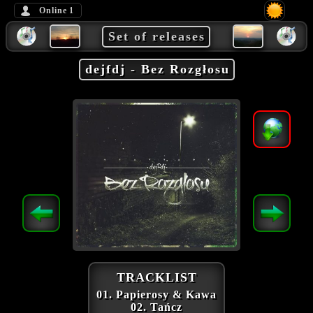
Online
1
Set of releases
dejfdj - Bez Rozgłosu
TRACKLIST
01. Papierosy & Kawa
02. Tańcz