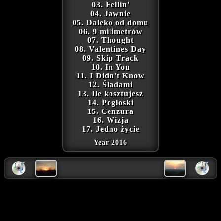
03. Fellin'
04. Jawnie
05. Daleko od domu
06. 9 milimetrów
07. Thought
08. Valentines Day
09. Skip Track
10. In You
11. I Didn't Know
12. Śladami
13. Ile kosztujesz
14. Pogłoski
15. Cenzura
16. Wizja
17. Jedno życie
Year 2016