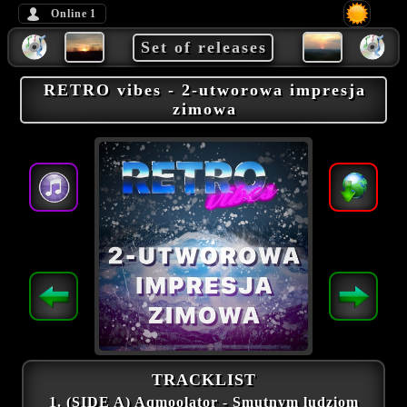
Online
1
Set of releases
RETRO vibes - 2-utworowa impresja
zimowa
TRACKLIST
1. (SIDE A) Aqmoolator - Smutnym ludziom